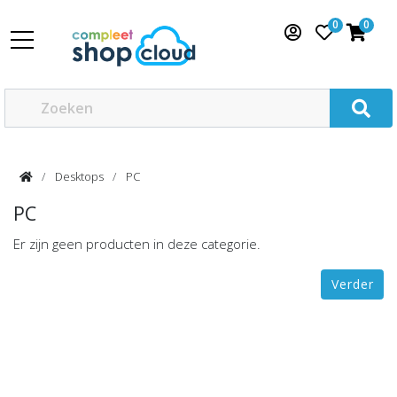
0
0
Desktops
PC
PC
Er zijn geen producten in deze categorie.
Verder