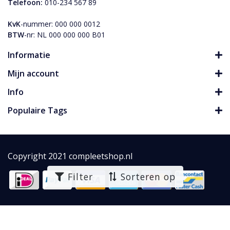
Telefoon:
010-234 567 89
KvK
-nummer: 000 000 0012
BTW
-nr: NL 000 000 000 B01
Informatie
Mijn account
Info
Populaire Tags
Copyright 2021 compleetshop.nl
Filter
Sorteren op