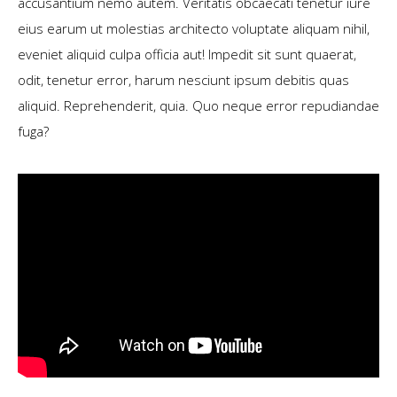
accusantium nemo autem. Veritatis obcaecati tenetur iure
eius earum ut molestias architecto voluptate aliquam nihil,
eveniet aliquid culpa officia aut! Impedit sit sunt quaerat,
odit, tenetur error, harum nesciunt ipsum debitis quas
aliquid. Reprehenderit, quia. Quo neque error repudiandae
fuga?