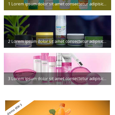
1 Lorem ipsum dolor sit amet consectetur adipisicing elit. Maxime mollitia, molestiae quas vel sint commodi repudiandae consequuntur voluptatum laborum numquam blanditiis harum quisquam
2 Lorem ipsum dolor sit amet consectetur adipisicing elit. Maxime mollitia, molestiae quas vel sint commodi repudiandae consequuntur voluptatum laborum numquam blanditiis harum quisquam
3 Lorem ipsum dolor sit amet consectetur adipisicing elit. Maxime mollitia, molestiae quas vel sint commodi repudiandae consequuntur voluptatum laborum numquam blanditiis harum quisquam
demo title 3