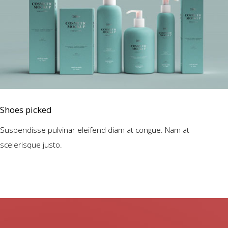
Shoes picked
Suspendisse pulvinar eleifend diam at congue. Nam at
scelerisque justo.