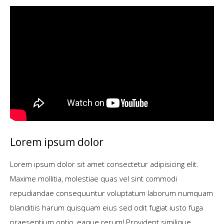
Lorem ipsum dolor
Lorem ipsum dolor sit amet consectetur adipisicing elit.
Maxime mollitia, molestiae quas vel sint commodi
repudiandae consequuntur voluptatum laborum numquam
blanditiis harum quisquam eius sed odit fugiat iusto fuga
praesentium optio, eaque rerum! Provident similique