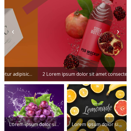
‹
›
2 Lorem ipsum dolor sit amet consectetur adipisicing elit. Maxime mollitia, molestiae quas vel sint commodi repudiandae consequuntur voluptatum laborum numquam blanditiis harum quisquam
Lorem ipsum dolor sit amet consectetur
Lorem ipsum dolor sit amet consectetur