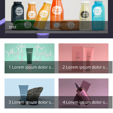
test
1 Lorem ipsum dolor sit amet consectetur adipisicing elit. Maxime mollitia, molestiae quas vel sint commodi repudiandae consequuntur voluptatum laborum numquam blanditiis harum quisquam
2 Lorem ipsum dolor sit amet consectetur adipisicing elit. Maxime mollitia, molestiae quas vel sint commodi repudiandae consequuntur voluptatum laborum numquam blanditiis harum quisquam
3 Lorem ipsum dolor sit amet consectetur adipisicing elit. Maxime mollitia, molestiae quas vel sint commodi repudiandae consequuntur voluptatum laborum numquam blanditiis harum quisquam
4 Lorem ipsum dolor sit amet consectetur adipisicing elit. Maxime mollitia, molestiae quas vel sint commodi repudiandae consequuntur voluptatum laborum numquam blanditiis harum quisquam