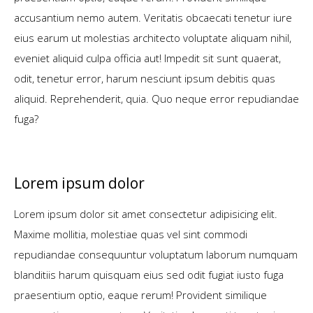
accusantium nemo autem. Veritatis obcaecati tenetur iure
eius earum ut molestias architecto voluptate aliquam nihil,
eveniet aliquid culpa officia aut! Impedit sit sunt quaerat,
odit, tenetur error, harum nesciunt ipsum debitis quas
aliquid. Reprehenderit, quia. Quo neque error repudiandae
fuga?
Lorem ipsum dolor
Lorem ipsum dolor sit amet consectetur adipisicing elit.
Maxime mollitia, molestiae quas vel sint commodi
repudiandae consequuntur voluptatum laborum numquam
blanditiis harum quisquam eius sed odit fugiat iusto fuga
praesentium optio, eaque rerum! Provident similique