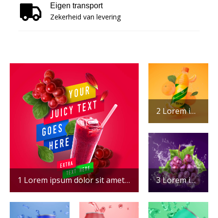
Eigen transport
Zekerheid van levering
2 Lorem ipsum dolor sit amet consectetur adipisicing elit. Maxime mollitia, molestiae quas vel sint commodi repudiandae consequuntur voluptatum laborum numquam blanditiis harum quisquam
1 Lorem ipsum dolor sit amet consectetur adipisicing elit. Maxime mollitia, molestiae quas vel sint commodi repudiandae consequuntur voluptatum laborum numquam blanditiis harum quisquam
3 Lorem ipsum dolor sit amet consectetur adipisicing elit. Maxime mollitia, molestiae quas vel sint commodi repudiandae consequuntur voluptatum laborum numquam blanditiis harum quisquam