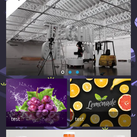
test
test